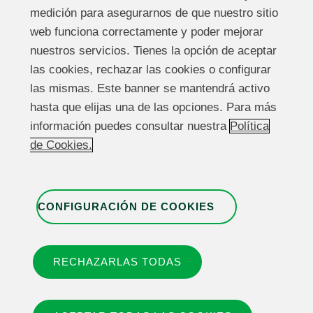
medición para asegurarnos de que nuestro sitio
web funciona correctamente y poder mejorar
nuestros servicios. Tienes la opción de aceptar
Aviso legal
las cookies, rechazar las cookies o configurar
las mismas. Este banner se mantendrá activo
Política de cookies
hasta que elijas una de las opciones. Para más
información puedes consultar nuestra
Política
Política de privacidade
de Cookies.
Contato
CONFIGURACIÓN DE COOKIES
Canal de denúncias
RECHAZARLAS TODAS