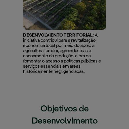
DESENVOLVIENTO TERRITORIAL
: A
iniciativa contribui para a revitalização
econômica local por meio do apoio à
agricultura familiar, agroindústrias e
escoamento da produção, além de
fomentar o acesso a políticas públicas e
serviços essenciais em áreas
historicamente negligenciadas.
Objetivos de
Desenvolvimento