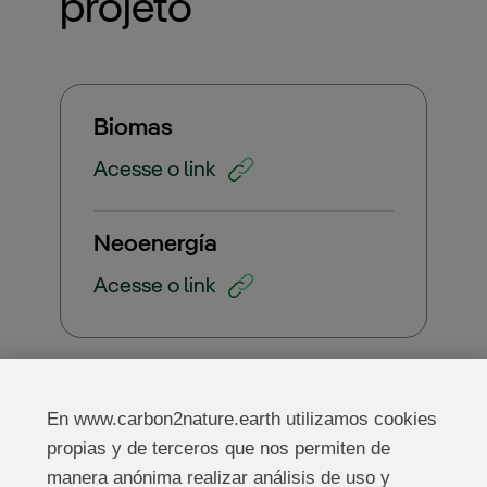
projeto
Biomas
Acesse o link
Neoenergía
Acesse o link
En www.carbon2nature.earth utilizamos cookies
propias y de terceros que nos permiten de
manera anónima realizar análisis de uso y