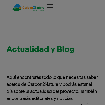
Saltar
al
contenido
Actualidad y Blog
Aquí encontrarás todo lo que necesitas saber
acerca de Carbon2Nature y podrás estar al
día sobre la actualidad del proyecto. También
encontrarás editoriales y noticias