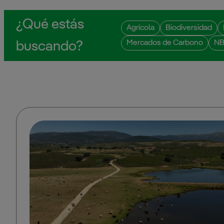
¿Qué estás
Agrícola
Biodiversidad
Mercados de Carbono
N
buscando?