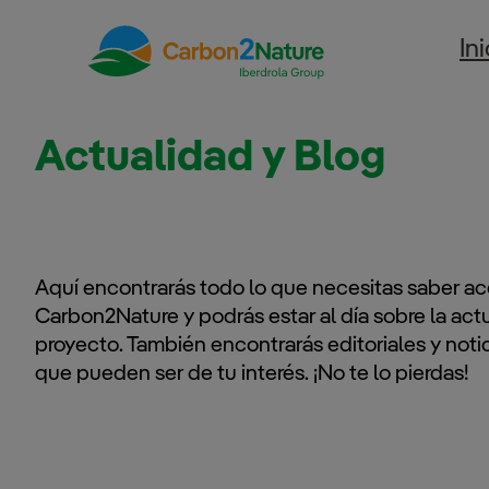
Saltar
In
al
contenido
Actualidad y Blog
Aquí encontrarás todo lo que necesitas saber a
Carbon2Nature y podrás estar al día sobre la act
proyecto. También encontrarás editoriales y noti
que pueden ser de tu interés. ¡No te lo pierdas!