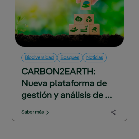
Biodiversidad
Bosques
Noticias
CARBON2EARTH: 
Nueva plataforma de 
gestión y análisis de 
datos basada en 
Saber más
tecnologías avanzadas 
e inteligencia artificial 