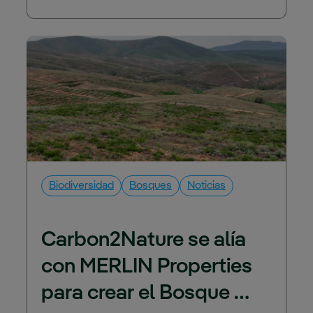
Biodiversidad
Bosques
Noticias
Carbon2Nature se alía 
con MERLIN Properties 
para crear el Bosque 