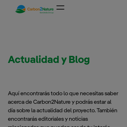
Saltar
al
contenido
Actualidad y Blog
Aquí encontrarás todo lo que necesitas saber
acerca de Carbon2Nature y podrás estar al
día sobre la actualidad del proyecto. También
encontrarás editoriales y noticias