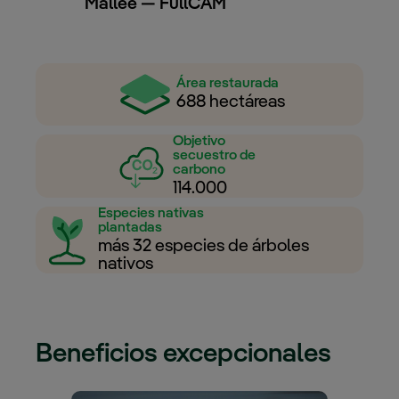
Mallee — FullCAM
Área restaurada
688 hectáreas
Objetivo
secuestro de
carbono
114.000
Especies nativas
plantadas
más 32 especies de árboles
nativos
Beneficios excepcionales