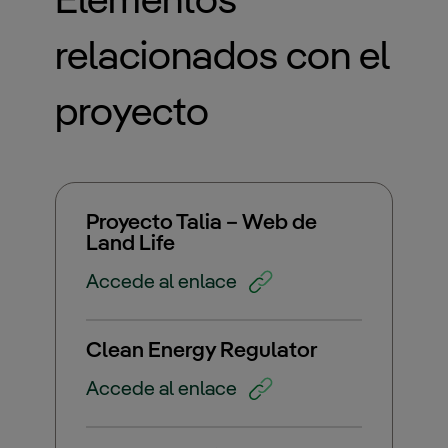
Elementos
relacionados con el
proyecto
Proyecto Talia – Web de
Land Life
Accede al enlace
Clean Energy Regulator
Accede al enlace