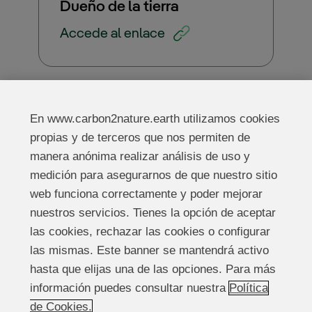
Dueño de la tierra
Accede al enlace
En www.carbon2nature.earth utilizamos cookies
propias y de terceros que nos permiten de
manera anónima realizar análisis de uso y
medición para asegurarnos de que nuestro sitio
web funciona correctamente y poder mejorar
nuestros servicios. Tienes la opción de aceptar
Información legal
las cookies, rechazar las cookies o configurar
las mismas. Este banner se mantendrá activo
Política de cookies
hasta que elijas una de las opciones. Para más
información puedes consultar nuestra
Política
Política de privacidad
de Cookies.